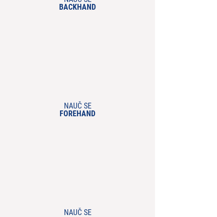
BACKHA
ND
NAUČ SE
FOREHAND
NAUČ SE