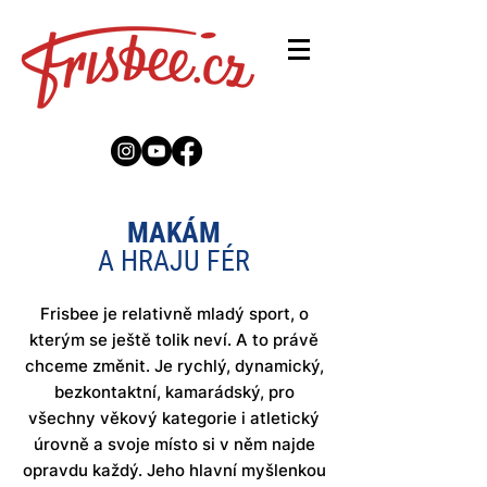
MAKÁM
A HRAJU FÉR
Frisbee je relativně mladý sport, o
kterým se ještě tolik neví. A to právě
chceme změnit. Je rychlý, dynamický,
bezkontaktní, kamarádský, pro
všechny věkový kategorie i atletický
úrovně a svoje místo si v něm najde
opravdu každý. Jeho hlavní myšlenkou