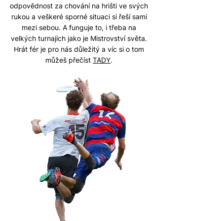
odpovědnost za chování na hrišti ve svých
rukou a veškeré sporné situaci si řeší sami
mezi sebou. A funguje to, i třeba na
velkých turnajích jako je Mistrovství světa.
Hrát fér je pro nás důležitý a víc si o tom
můžeš přečíst
TADY
.