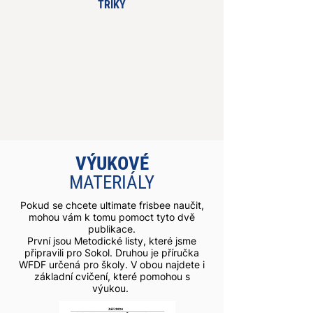
TRIKY
VÝUKOVÉ
MATERIÁLY
Pokud se chcete ultimate frisbee naučit,
mohou vám k tomu pomoct tyto dvě
publikace.
První jsou Metodické listy, které jsme
připravili pro Sokol. Druhou je příručka
WFDF určená pro školy. V obou najdete i
základní cvičení, které pomohou s
výukou.