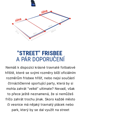
"STREET" FRISBEE
A PÁR DOPORUČENÍ
Nemáš k dispozici krásné travnaté fotbalové
hřiště, které se svými rozměry blíží oficiálním
rozměrům frisbee hřišť, nebo nejsi součástí
čtrnáctičlenné sportující party, která by si
mohla zahrát “velké” ultimate? Nevadí, však
to přece ještě neznamená, že si nemůžeš
fríčo zahrát trochu jinak. Skoro každé město
či vesnice má nějaký travnatý plácek nebo
park, který by se dal využít na street