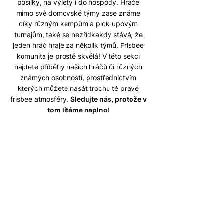
posilky, na výlety i do hospody. Hráče
mimo své domovské týmy zase známe
díky různým kempům a pick-upovým
turnajům, také se nezřídkakdy stává, že
jeden hráč hraje za několik týmů. Frisbee
komunita je prostě skvělá! V této sekci
najdete příběhy našich hráčů či různých
známých osobností, prostřednictvím
kterých můžete nasát trochu té pravé
frisbee atmosféry.
Sledujte nás, protože v
tom lítáme naplno!