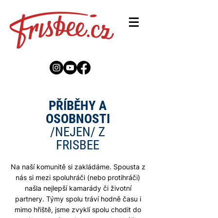
PŘÍBĚHY A
OSOBNOSTI
/NEJEN/ Z
FRISBEE
Na naší komunitě si zakládáme. Spousta z
nás si mezi spoluhráči (nebo protihráči)
našla nejlepší kamarády či životní
partnery. Týmy spolu tráví hodně času i
mimo hřiště, jsme zvyklí spolu chodit do