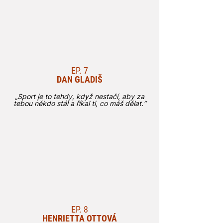
EP. 7
DAN GLADIŠ
„Sport je to tehdy, když nestačí, aby za
tebou někdo stál a říkal ti, co máš dělat.“
EP. 8
HENRIETTA OTTOVÁ