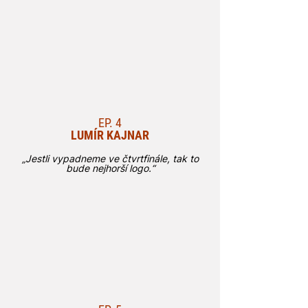
EP. 4
LUMÍR KAJNAR
„Jestli vypadneme ve čtvrtfinále, tak to
bude nejhorší logo.“