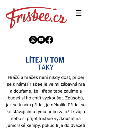
LÍTEJ V TOM
TAKY
Hráčů a hráček není nikdy dost, přidej
se k nám! Frisbee je velmi zábavná hra
a doufáme, že i třeba tebe zaujme a
budeš si ho chtít vyzkoušet. Způsobů,
jak se k nám přidat, je několik. Přidat se
ke stávajícímu týmu nebo založit svůj a
nebo si přijet frisbee vyzkoušet na
juniorské kempy, pokud ti je do dvaceti