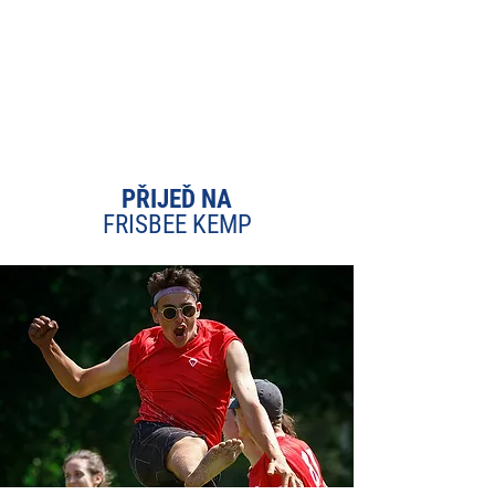
2
PŘIJEĎ NA
FRISBEE KEMP