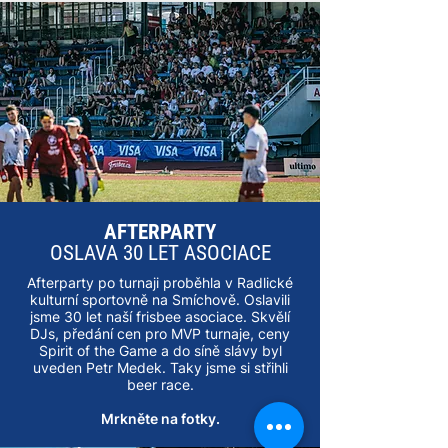
AFTERPARTY
OSLAVA 30 LET ASOCIACE
Afterparty po turnaji proběhla v Radlické
kulturní sportovně na Smíchově. Oslavili
jsme 30 let naší frisbee asociace. Skvělí
DJs, předání cen pro MVP turnaje, ceny
Spirit of the Game a do síně slávy byl
uveden Petr Medek. Taky jsme si střihli
beer race.
Mrkněte na fotky.