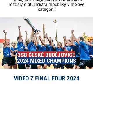
rozdaly o titul mistra republiky v mixové
kategorii.
3SB ČESKÉ BUDĚJOVICE
2024 MIXED CHAMPIONS
VIDEO Z FINAL FOUR 2024