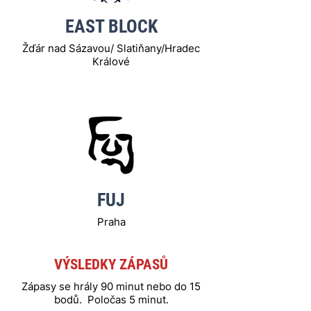
EAST BLOCK
Žďár nad Sázavou/ Slatiňany/Hradec
Králové
FUJ
Praha
VÝSLEDKY ZÁPASŮ
Zápasy se hrály 90 minut nebo do 15
bodů. Poločas 5 minut.