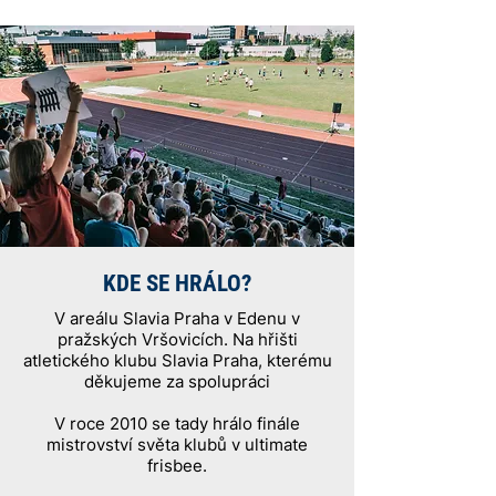
KDE SE HRÁLO?
V areálu Slavia Praha v Edenu v
pražských Vršovicích. Na hřišti
atletického klubu Slavia Praha, kterému
děkujeme za spolupráci
V roce 2010 se tady hrálo finále
mistrovství světa klubů v ultimate
frisbee.