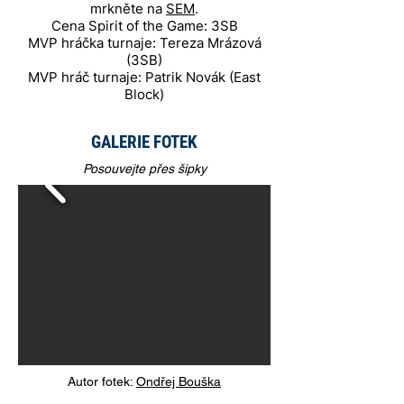
mrkněte na
SEM
.
Cena Spirit of the Game: 3SB
MVP hráčka turnaje: Tereza Mrázová
(3SB)
MVP hráč turnaje: Patrik Novák (East
Block)
GALERIE FOTEK
Posouvejte přes šipky
Autor fotek:
Ondřej Bouška