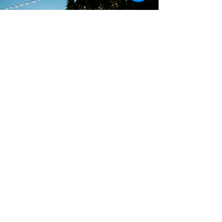
GALERIE FOTEK
Posouvejte přes šipky